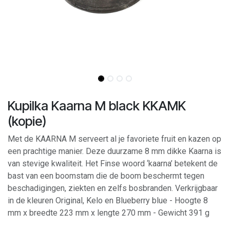
Kupilka Kaarna M black KKAMK
(kopie)
Met de KAARNA M serveert al je favoriete fruit en kazen op
een prachtige manier. Deze duurzame 8 mm dikke Kaarna is
van stevige kwaliteit. Het Finse woord ‘kaarna’ betekent de
bast van een boomstam die de boom beschermt tegen
beschadigingen, ziekten en zelfs bosbranden. Verkrijgbaar
in de kleuren Original, Kelo en Blueberry blue - Hoogte 8
mm x breedte 223 mm x lengte 270 mm - Gewicht 391 g