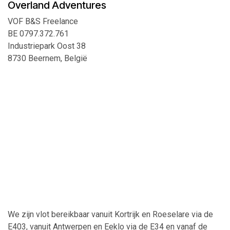
Overland Adventures
VOF B&S Freelance
BE 0797.372.761
Industriepark Oost 38
8730 Beernem, België
We zijn vlot bereikbaar vanuit Kortrijk en Roeselare via de
E403, vanuit Antwerpen en Eeklo via de E34 en vanaf de