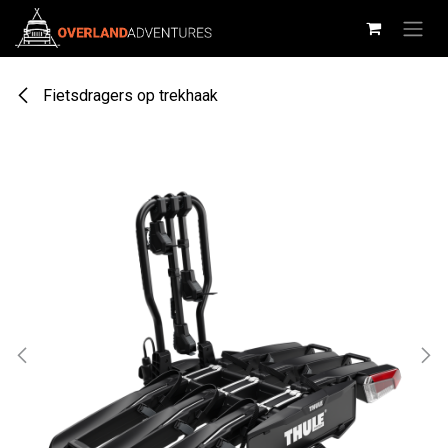
Overslaan naar inhoud
Fietsdragers op trekhaak